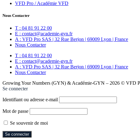
VFD Pro / Académie VFD
Nous Contacter
T : 04 81 91 22 00
E : contact@academie-gyn.fr
A : VFD Pro SAS | 32 Rue Berjon | 69009 Lyon | France
Nous Contacter
T : 04 81 91 22 00
E : contact@academie-gyn.fr
A : VFD Pro SAS | 32 Rue Berjon | 69009 Lyon | France
Nous Contacter
Growing Your Numbers (GYN) & Académie-GYN – 2026 © VFD Pro
Se connecter
Identifiant ou adresse e-mail
Mot de passe
Se souvenir de moi