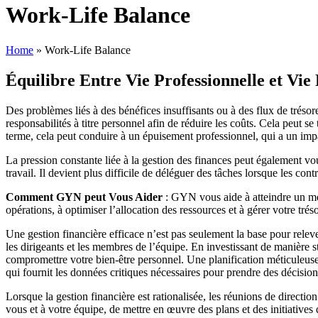
Work-Life Balance
Home
»
Work-Life Balance
Équilibre Entre Vie Professionnelle et Vie
Des problèmes liés à des bénéfices insuffisants ou à des flux de tréso
responsabilités à titre personnel afin de réduire les coûts. Cela peut se
terme, cela peut conduire à un épuisement professionnel, qui a un impac
La pression constante liée à la gestion des finances peut également vou
travail. Il devient plus difficile de déléguer des tâches lorsque les co
Comment GYN peut Vous Aider
: GYN vous aide à atteindre un mei
opérations, à optimiser l’allocation des ressources et à gérer votre tr
Une gestion financière efficace n’est pas seulement la base pour relever
les dirigeants et les membres de l’équipe. En investissant de manière st
compromettre votre bien-être personnel. Une planification méticuleuse et
qui fournit les données critiques nécessaires pour prendre des décision
Lorsque la gestion financière est rationalisée, les réunions de directio
vous et à votre équipe, de mettre en œuvre des plans et des initiatives 