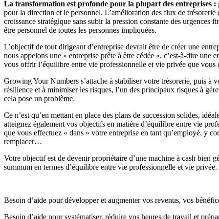
La transformation est profonde
pour la plupart des entreprises :
pour la direction et le personnel. L’amélioration des flux de trésorerie 
croissance stratégique sans subir la pression constante des urgences fi
être personnel de toutes les personnes impliquées.
L’objectif de tout dirigeant d’entreprise devrait être de créer une entr
nous appelons une « entreprise prête à être cédée », c’est-à-dire une 
vous offrir l’équilibre entre vie professionnelle et vie privée que vous 
Growing Your Numbers s’attache à stabiliser votre trésorerie, puis à v
résilience et à minimiser les risques, l’un des principaux risques à gér
cela pose un problème.
Ce n’est qu’en mettant en place des plans de succession solides, idéale
atteignez également vos objectifs en matière d’équilibre entre vie prof
que vous effectuez « dans » votre entreprise en tant qu’employé, y c
remplacer…
Votre objectif est de devenir propriétaire d’une machine à cash bien gé
summum en termes d’équilibre entre vie professionnelle et vie privée.
Besoin d’aide pour développer et augmenter vos revenus, vos bénéfices
Besoin d’aide pour systématiser, réduire vos heures de travail et prépa