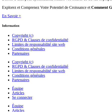
Explorez et Comprenez Votre Potentiel de Croissance et
Comment Gr
En Savoir +
Information
Copyright (c)
RGPD & Clauses de confidentialité
Limites de responsabilité site web
Conditions générales
Partenaires
Copyright (c)
RGPD & Clauses de confidentialité
Limites de responsabilité site web
Conditions générales
Partenaires
Équipe
Articles
Se connecter
Équipe
Articles