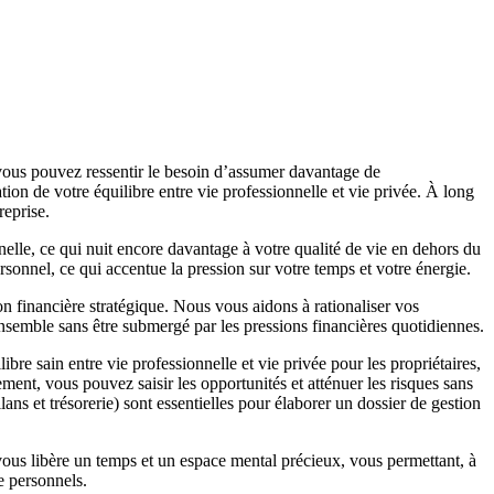
r vous pouvez ressentir le besoin d’assumer davantage de
ation de votre équilibre entre vie professionnelle et vie privée. À long
reprise.
nelle, ce qui nuit encore davantage à votre qualité de vie en dehors du
ersonnel, ce qui accentue la pression sur votre temps et votre énergie.
on financière stratégique. Nous vous aidons à rationaliser vos
 ensemble sans être submergé par les pressions financières quotidiennes.
bre sain entre vie professionnelle et vie privée pour les propriétaires,
sement, vous pouvez saisir les opportunités et atténuer les risques sans
ans et trésorerie) sont essentielles pour élaborer un dossier de gestion
té vous libère un temps et un espace mental précieux, vous permettant, à
ie personnels.