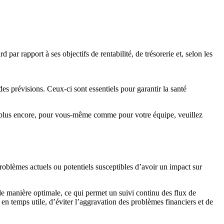
par rapport à ses objectifs de rentabilité, de trésorerie et, selon les
es prévisions. Ceux-ci sont essentiels pour garantir la santé
n plus encore, pour vous-même comme pour votre équipe, veuillez
oblèmes actuels ou potentiels susceptibles d’avoir un impact sur
 de manière optimale, ce qui permet un suivi continu des flux de
s en temps utile, d’éviter l’aggravation des problèmes financiers et de