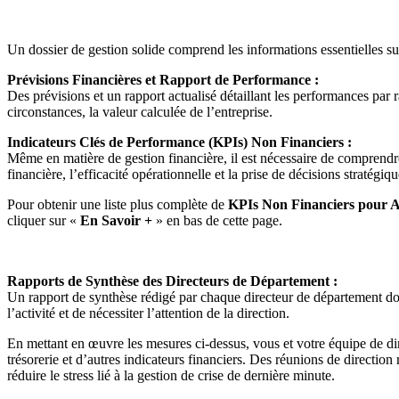
Un dossier de gestion solide comprend les informations essentielles s
Prévisions Financières et Rapport de Performance :
Des prévisions et un rapport actualisé détaillant les performances par ra
circonstances, la valeur calculée de l’entreprise.
Indicateurs Clés de Performance (KPIs) Non Financiers :
Même en matière de gestion financière, il est nécessaire de comprendre 
financière, l’efficacité opérationnelle et la prise de décisions stratégiq
Pour obtenir une liste plus complète de
KPIs Non Financiers pour Amé
cliquer sur «
En Savoir +
» en bas de cette page.
Rapports de Synthèse des Directeurs de Département :
Un rapport de synthèse rédigé par chaque directeur de département don
l’activité et de nécessiter l’attention de la direction.
En mettant en œuvre les mesures ci-dessus, vous et votre équipe de dir
trésorerie et d’autres indicateurs financiers. Des réunions de direction
réduire le stress lié à la gestion de crise de dernière minute.