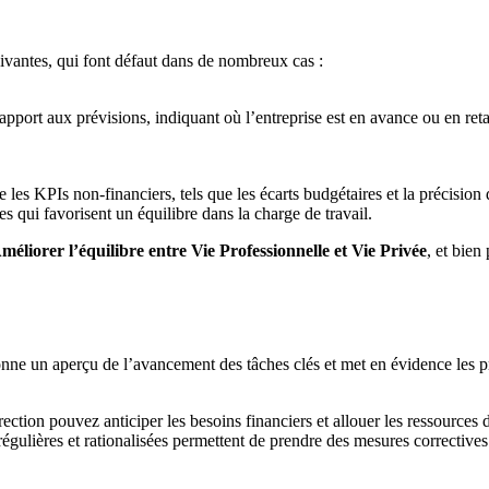
uivantes, qui font défaut dans de nombreux cas :
pport aux prévisions, indiquant où l’entreprise est en avance ou en retard 
les KPIs non-financiers, tels que les écarts budgétaires et la précision d
ues qui favorisent un équilibre dans la charge de travail.
liorer l’équilibre entre Vie Professionnelle et Vie Privée
, et bie
ne un aperçu de l’avancement des tâches clés et met en évidence les pr
ection pouvez anticiper les besoins financiers et allouer les ressources
 régulières et rationalisées permettent de prendre des mesures corrective