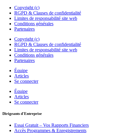
Copyright (c)
RGPD & Clauses de confidentialité
Limites de responsabilité site web
Conditions générales
Partenaires
Copyright (c)
RGPD & Clauses de confidentialité
Limites de responsabilité site web
Conditions générales
Partenaires
Équipe
Articles
Se connecter
Équipe
Articles
Se connecter
Dirigeants d'Entreprise
Essai Gratuit – Vos Rapports Financiers
Accès Programmes & Enregistrements