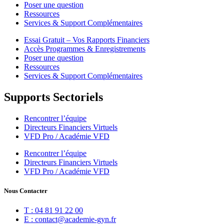
Poser une question
Ressources
Services & Support Complémentaires
Essai Gratuit – Vos Rapports Financiers
Accès Programmes & Enregistrements
Poser une question
Ressources
Services & Support Complémentaires
Supports Sectoriels
Rencontrer l’équipe
Directeurs Financiers Virtuels
VFD Pro / Académie VFD
Rencontrer l’équipe
Directeurs Financiers Virtuels
VFD Pro / Académie VFD
Nous Contacter
T : 04 81 91 22 00
E : contact@academie-gyn.fr