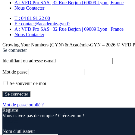
A : VFD Pro SAS | 32 Rue Berjon | 69009 Lyon | France
Nous Contacter
T : 04 81 91 22 00
E : contact@academie-gyn.fr
A : VFD Pro SAS | 32 Rue Berjon | 69009 Lyon | France
Nous Contacter
Growing Your Numbers (GYN) & Académie-GYN – 2026 © VFD Pro
Se connecter
Identifiant ou adresse e-mail
Mot de passe
Se souvenir de moi
Mot de passe oublié ?
Registre
Vous n'avez pas de compte ? Créez-en un !
Registre
Nom d'utilisateur