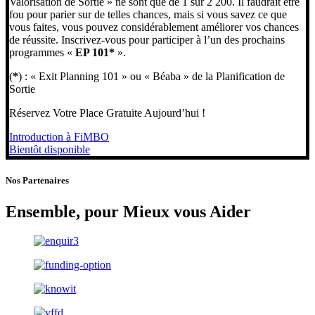
Valorisation de Sortie » ne sont que de 1 sur 2 200. Il faudrait être
fou pour parier sur de telles chances, mais si vous savez ce que
vous faites, vous pouvez considérablement améliorer vos chances
de réussite. Inscrivez-vous pour participer à l’un des prochains
programmes «
EP 101*
».
(
*
) : « Exit Planning 101 » ou « Béaba » de la Planification de
Sortie
Réservez Votre Place Gratuite Aujourd’hui !
Introduction à FiMBO
Bientôt disponible
Nos Partenaires
Ensemble, pour Mieux vous Aider