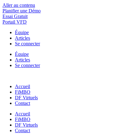
Aller au contenu
Planifier une Démo
Essai Gratuit
Portail VFD
Équipe
Articles
Se connecter
Équipe
Articles
Se connecter
Accueil
FiMBO
DF Virtuels
Contact
Accueil
FiMBO
DF Virtuels
Contact