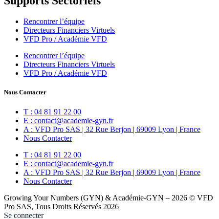
Supports Sectoriels
Rencontrer l’équipe
Directeurs Financiers Virtuels
VFD Pro / Académie VFD
Rencontrer l’équipe
Directeurs Financiers Virtuels
VFD Pro / Académie VFD
Nous Contacter
T : 04 81 91 22 00
E : contact@academie-gyn.fr
A : VFD Pro SAS | 32 Rue Berjon | 69009 Lyon | France
Nous Contacter
T : 04 81 91 22 00
E : contact@academie-gyn.fr
A : VFD Pro SAS | 32 Rue Berjon | 69009 Lyon | France
Nous Contacter
Growing Your Numbers (GYN) & Académie-GYN – 2026 © VFD
Pro SAS, Tous Droits Réservés 2026
Se connecter