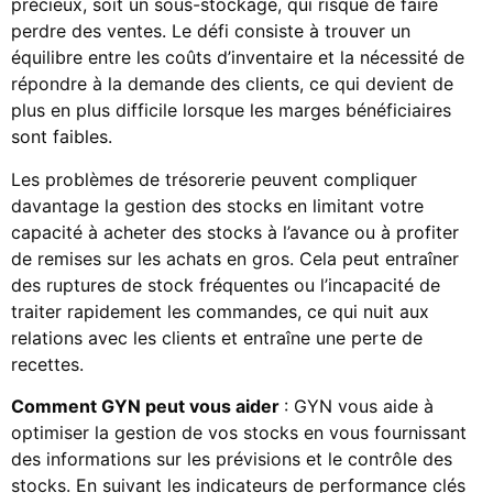
précieux, soit un sous-stockage, qui risque de faire
perdre des ventes. Le défi consiste à trouver un
équilibre entre les coûts d’inventaire et la nécessité de
répondre à la demande des clients, ce qui devient de
plus en plus difficile lorsque les marges bénéficiaires
sont faibles.
Les problèmes de trésorerie peuvent compliquer
davantage la gestion des stocks en limitant votre
capacité à acheter des stocks à l’avance ou à profiter
de remises sur les achats en gros. Cela peut entraîner
des ruptures de stock fréquentes ou l’incapacité de
traiter rapidement les commandes, ce qui nuit aux
relations avec les clients et entraîne une perte de
recettes.
Comment GYN peut vous aider
: GYN vous aide à
optimiser la gestion de vos stocks en vous fournissant
des informations sur les prévisions et le contrôle des
stocks. En suivant les indicateurs de performance clés