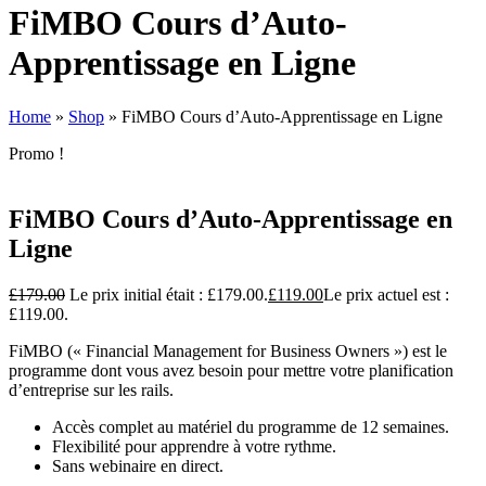
FiMBO Cours d’Auto-
Apprentissage en Ligne
Home
»
Shop
»
FiMBO Cours d’Auto-Apprentissage en Ligne
Promo !
FiMBO Cours d’Auto-Apprentissage en
Ligne
£
179.00
Le prix initial était : £179.00.
£
119.00
Le prix actuel est :
£119.00.
FiMBO (« Financial Management for Business Owners ») est le
programme dont vous avez besoin pour mettre votre planification
d’entreprise sur les rails.
Accès complet au matériel du programme de 12 semaines.
Flexibilité pour apprendre à votre rythme.
Sans webinaire en direct.