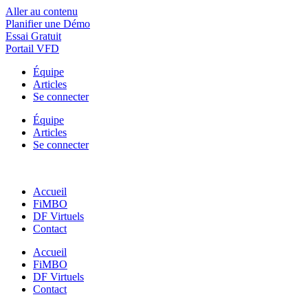
Aller au contenu
Planifier une Démo
Essai Gratuit
Portail VFD
Équipe
Articles
Se connecter
Équipe
Articles
Se connecter
Accueil
FiMBO
DF Virtuels
Contact
Accueil
FiMBO
DF Virtuels
Contact