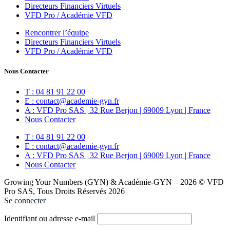
Directeurs Financiers Virtuels
VFD Pro / Académie VFD
Rencontrer l’équipe
Directeurs Financiers Virtuels
VFD Pro / Académie VFD
Nous Contacter
T : 04 81 91 22 00
E : contact@academie-gyn.fr
A : VFD Pro SAS | 32 Rue Berjon | 69009 Lyon | France
Nous Contacter
T : 04 81 91 22 00
E : contact@academie-gyn.fr
A : VFD Pro SAS | 32 Rue Berjon | 69009 Lyon | France
Nous Contacter
Growing Your Numbers (GYN) & Académie-GYN – 2026 © VFD
Pro SAS, Tous Droits Réservés 2026
Se connecter
Identifiant ou adresse e-mail