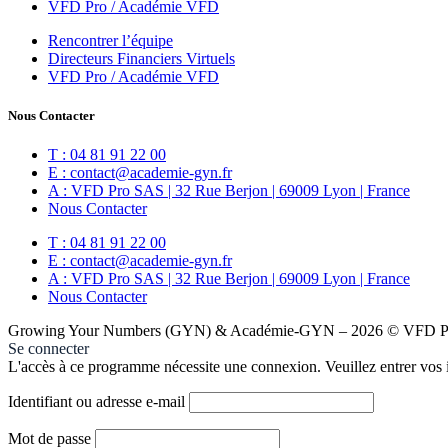
VFD Pro / Académie VFD
Rencontrer l’équipe
Directeurs Financiers Virtuels
VFD Pro / Académie VFD
Nous Contacter
T : 04 81 91 22 00
E : contact@academie-gyn.fr
A : VFD Pro SAS | 32 Rue Berjon | 69009 Lyon | France
Nous Contacter
T : 04 81 91 22 00
E : contact@academie-gyn.fr
A : VFD Pro SAS | 32 Rue Berjon | 69009 Lyon | France
Nous Contacter
Growing Your Numbers (GYN) & Académie-GYN – 2026 © VFD Pro
Se connecter
L'accès à ce programme nécessite une connexion. Veuillez entrer vos i
Identifiant ou adresse e-mail
Mot de passe