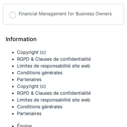
Financial Management for Business Owners
PROGRAMME PROGRESSION
Information
0% COMPLÉTÉ
0/0 Etapes
Copyright (c)
RGPD & Clauses de confidentialité
Limites de responsabilité site web
Conditions générales
Partenaires
Copyright (c)
RGPD & Clauses de confidentialité
Limites de responsabilité site web
Conditions générales
Partenaires
Équipe