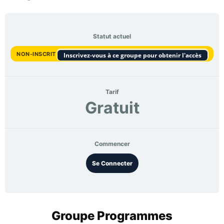
Statut actuel
NON-INSCRIT
Inscrivez-vous à ce groupe pour obtenir l'accès
Tarif
Gratuit
Commencer
Se Connecter
Groupe Programmes