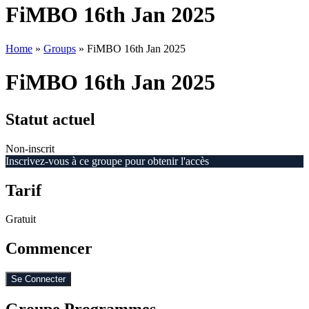
FiMBO 16th Jan 2025
Home
»
Groups
»
FiMBO 16th Jan 2025
FiMBO 16th Jan 2025
Statut actuel
Non-inscrit
Inscrivez-vous à ce groupe pour obtenir l'accès
Tarif
Gratuit
Commencer
Se Connecter