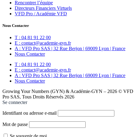
Rencontrer l’équipe
Directeurs Financiers Virtuels
VFD Pro / Académie VFD
Nous Contacter
T : 04 81 91 22 00
E : contact@academie-gyn.fr
A : VFD Pro SAS | 32 Rue Berjon | 69009 Lyon | France
Nous Contacter
T : 04 81 91 22 00
E : contact@academie-gyn.fr
A : VFD Pro SAS | 32 Rue Berjon | 69009 Lyon | France
Nous Contacter
Growing Your Numbers (GYN) & Académie-GYN – 2026 © VFD
Pro SAS, Tous Droits Réservés 2026
Se connecter
Identifiant ou adresse e-mail
Mot de passe
Se souvenir de moi