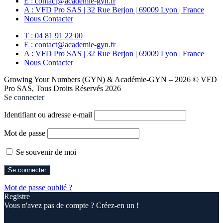
E : contact@academie-gyn.fr
A : VFD Pro SAS | 32 Rue Berjon | 69009 Lyon | France
Nous Contacter
T : 04 81 91 22 00
E : contact@academie-gyn.fr
A : VFD Pro SAS | 32 Rue Berjon | 69009 Lyon | France
Nous Contacter
Growing Your Numbers (GYN) & Académie-GYN – 2026 © VFD
Pro SAS, Tous Droits Réservés 2026
Se connecter
Identifiant ou adresse e-mail
Mot de passe
Se souvenir de moi
Mot de passe oublié ?
Registre
Vous n'avez pas de compte ? Créez-en un !
Registre