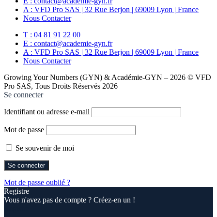
E : contact@academie-gyn.fr
A : VFD Pro SAS | 32 Rue Berjon | 69009 Lyon | France
Nous Contacter
T : 04 81 91 22 00
E : contact@academie-gyn.fr
A : VFD Pro SAS | 32 Rue Berjon | 69009 Lyon | France
Nous Contacter
Growing Your Numbers (GYN) & Académie-GYN – 2026 © VFD
Pro SAS, Tous Droits Réservés 2026
Se connecter
Identifiant ou adresse e-mail
Mot de passe
Se souvenir de moi
Mot de passe oublié ?
Registre
Vous n'avez pas de compte ? Créez-en un !
Registre