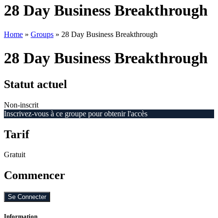
28 Day Business Breakthrough
Home
»
Groups
»
28 Day Business Breakthrough
28 Day Business Breakthrough
Statut actuel
Non-inscrit
Inscrivez-vous à ce groupe pour obtenir l'accès
Tarif
Gratuit
Commencer
Se Connecter
Information