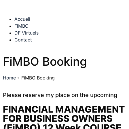
Accueil
FiMBO
DF Virtuels
Contact
FiMBO Booking
Home
»
FiMBO Booking
Please reserve my place on the upcoming
FINANCIAL MANAGEMENT
FOR BUSINESS OWNERS
(FiMBO) 12 Week COURSE