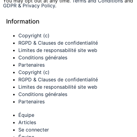
You may opt out at any time.
Terms and Conditions
and
GDPR & Privacy Policy
.
Information
Copyright (c)
RGPD & Clauses de confidentialité
Limites de responsabilité site web
Conditions générales
Partenaires
Copyright (c)
RGPD & Clauses de confidentialité
Limites de responsabilité site web
Conditions générales
Partenaires
Équipe
Articles
Se connecter