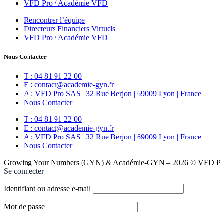
VFD Pro / Académie VFD
Rencontrer l’équipe
Directeurs Financiers Virtuels
VFD Pro / Académie VFD
Nous Contacter
T : 04 81 91 22 00
E : contact@academie-gyn.fr
A : VFD Pro SAS | 32 Rue Berjon | 69009 Lyon | France
Nous Contacter
T : 04 81 91 22 00
E : contact@academie-gyn.fr
A : VFD Pro SAS | 32 Rue Berjon | 69009 Lyon | France
Nous Contacter
Growing Your Numbers (GYN) & Académie-GYN – 2026 © VFD Pro
Se connecter
Identifiant ou adresse e-mail
Mot de passe