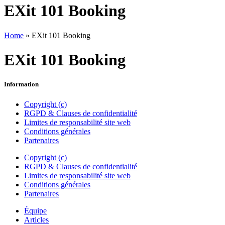
EXit 101 Booking
Home
»
EXit 101 Booking
EXit 101 Booking
Information
Copyright (c)
RGPD & Clauses de confidentialité
Limites de responsabilité site web
Conditions générales
Partenaires
Copyright (c)
RGPD & Clauses de confidentialité
Limites de responsabilité site web
Conditions générales
Partenaires
Équipe
Articles