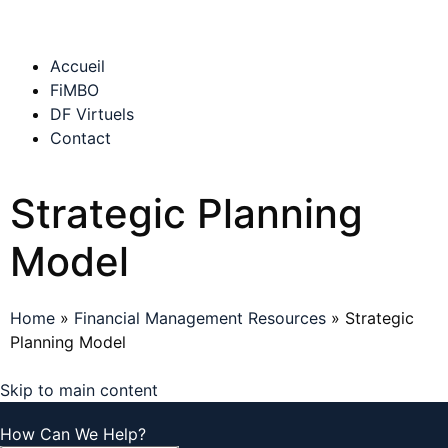
Accueil
FiMBO
DF Virtuels
Contact
Strategic Planning
Model
Home
»
Financial Management Resources
»
Strategic
Planning Model
Skip to main content
How Can We Help?