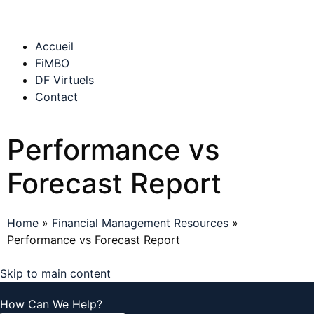
Accueil
FiMBO
DF Virtuels
Contact
Performance vs
Forecast Report
Home
»
Financial Management Resources
»
Performance vs Forecast Report
Skip to main content
How Can We Help?