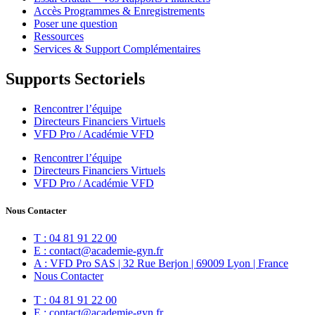
Accès Programmes & Enregistrements
Poser une question
Ressources
Services & Support Complémentaires
Supports Sectoriels
Rencontrer l’équipe
Directeurs Financiers Virtuels
VFD Pro / Académie VFD
Rencontrer l’équipe
Directeurs Financiers Virtuels
VFD Pro / Académie VFD
Nous Contacter
T : 04 81 91 22 00
E : contact@academie-gyn.fr
A : VFD Pro SAS | 32 Rue Berjon | 69009 Lyon | France
Nous Contacter
T : 04 81 91 22 00
E : contact@academie-gyn.fr