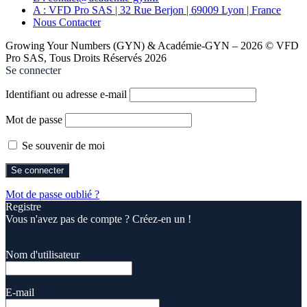
A : VFD Pro SAS | 32 Rue Berjon | 69009 Lyon | France
Nous Contacter
Growing Your Numbers (GYN) & Académie-GYN – 2026 © VFD
Pro SAS, Tous Droits Réservés 2026
Se connecter
Identifiant ou adresse e-mail
Mot de passe
Se souvenir de moi
Mot de passe oublié ?
Registre
Vous n'avez pas de compte ? Créez-en un !
Registre
Nom d'utilisateur
E-mail