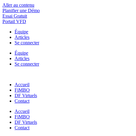
Aller au contenu
Planifier une Démo
Essai Gratuit
Portail VFD
Équipe
Articles
Se connecter
Équipe
Articles
Se connecter
Accueil
FiMBO
DF Virtuels
Contact
Accueil
FiMBO
DF Virtuels
Contact