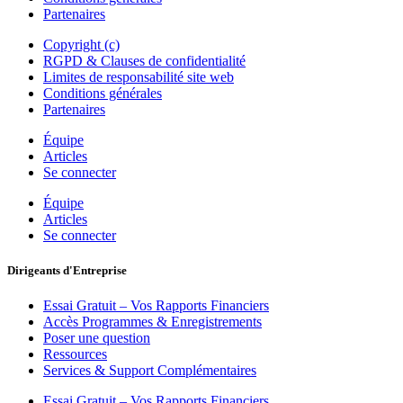
Partenaires
Copyright (c)
RGPD & Clauses de confidentialité
Limites de responsabilité site web
Conditions générales
Partenaires
Équipe
Articles
Se connecter
Équipe
Articles
Se connecter
Dirigeants d'Entreprise
Essai Gratuit – Vos Rapports Financiers
Accès Programmes & Enregistrements
Poser une question
Ressources
Services & Support Complémentaires
Essai Gratuit – Vos Rapports Financiers