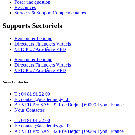
Poser une question
Ressources
Services & Support Complémentaires
Supports Sectoriels
Rencontrer l’équipe
Directeurs Financiers Virtuels
VFD Pro / Académie VFD
Rencontrer l’équipe
Directeurs Financiers Virtuels
VFD Pro / Académie VFD
Nous Contacter
T : 04 81 91 22 00
E : contact@academie-gyn.fr
A : VFD Pro SAS | 32 Rue Berjon | 69009 Lyon | France
Nous Contacter
T : 04 81 91 22 00
E : contact@academie-gyn.fr
A : VFD Pro SAS | 32 Rue Berjon | 69009 Lyon | France