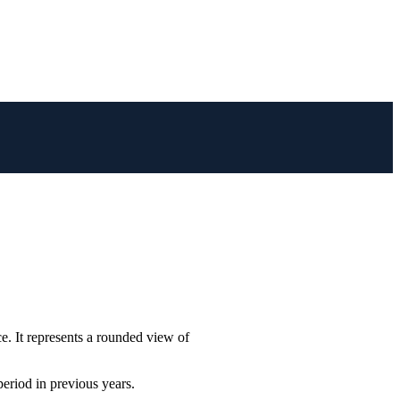
e. It represents a rounded view of
period in previous years.