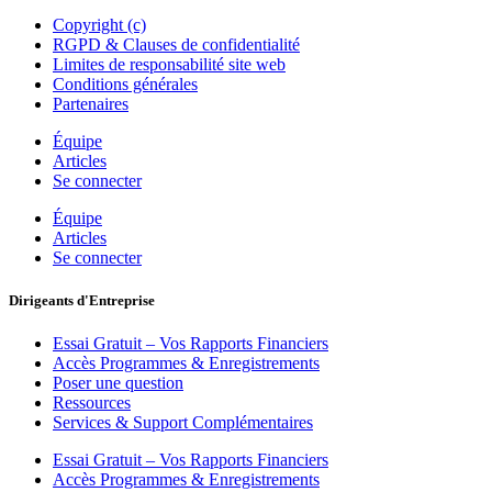
Copyright (c)
RGPD & Clauses de confidentialité
Limites de responsabilité site web
Conditions générales
Partenaires
Équipe
Articles
Se connecter
Équipe
Articles
Se connecter
Dirigeants d'Entreprise
Essai Gratuit – Vos Rapports Financiers
Accès Programmes & Enregistrements
Poser une question
Ressources
Services & Support Complémentaires
Essai Gratuit – Vos Rapports Financiers
Accès Programmes & Enregistrements