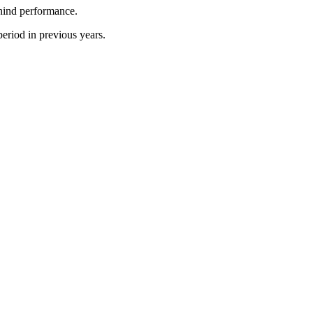
ehind performance.
period in previous years.