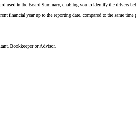
card used in the Board Summary, enabling you to identify the drivers b
ent financial year up to the reporting date, compared to the same time 
ntant, Bookkeeper or Advisor.