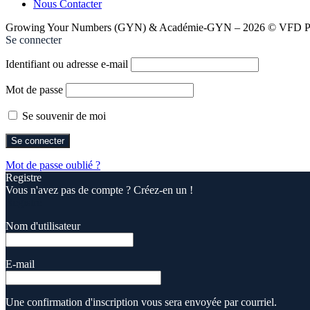
Nous Contacter
Growing Your Numbers (GYN) & Académie-GYN – 2026 © VFD Pro
Se connecter
Identifiant ou adresse e-mail
Mot de passe
Se souvenir de moi
Mot de passe oublié ?
Registre
Vous n'avez pas de compte ? Créez-en un !
Registre
Nom d'utilisateur
E-mail
Une confirmation d'inscription vous sera envoyée par courriel.