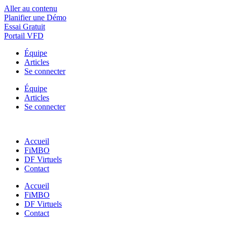
Aller au contenu
Planifier une Démo
Essai Gratuit
Portail VFD
Équipe
Articles
Se connecter
Équipe
Articles
Se connecter
Accueil
FiMBO
DF Virtuels
Contact
Accueil
FiMBO
DF Virtuels
Contact