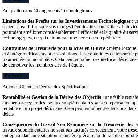
Adaptation aux Changements Technologiques
Limitations des Profits sur les Investissements Technologiques
: u
secteur créatif. Lorsque vos marges bénéficiaires sont faibles, il devi
pourraient améliorer considérablement l’efficacité et la qualité du se
technologiques, ce qui entraînerait une perte de compétitivité.
Contraintes de Trésorerie pour la Mise en Œuvre
: même lorsque l
et à intégrer efficacement ces solutions. Les contraintes de trésorerie
fragmentée ou incomplète. Cela peut entraîner des inefficacités et des 
de démotiver les membres clés de l’équipe.
En Savoir +
Attentes Clients et Dérive des Spécifications
Rentabilité et Gestion de la Dérive des Objectifs
: une faible rentab
amener à accepter des travaux supplémentaires sans compensation appro
rentable en un projet déficitaire. Cela peut entraîner des tensions dans
délais.
Conséquences du Travail Non Rémunéré sur la Trésorerie
: les 
travaux supplémentaires ne sont pas facturés correctement, votre trésor
entreprise dans une situation financière précaire, où le fait de répondr