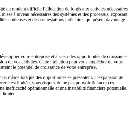
té en rendant difficile l’allocation de fonds aux activités nécessaires
 les mises à niveau nécessaires des systèmes et des processus, exposant
ités coûteuses et des contestations judiciaires qui pèsent davantage
évelopper votre entreprise et à saisir des opportunités de croissance.
nsion de vos activités. Cette limitation peut vous empêcher de vous
treint le potentiel de croissance de votre entreprise.
ssance, même lorsque des opportunités se présentent. L’expansion de
rerie est limitée, vous risquez de ne pas pouvoir financer ces
 inefficacité opérationnelle et une instabilité financière potentielle.
 limiter.