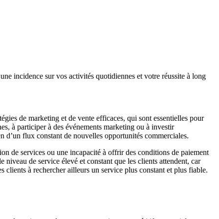
une incidence sur vos activités quotidiennes et votre réussite à long
atégies de marketing et de vente efficaces, qui sont essentielles pour
nes, à participer à des événements marketing ou à investir
ntien d’un flux constant de nouvelles opportunités commerciales.
tion de services ou une incapacité à offrir des conditions de paiement
r le niveau de service élevé et constant que les clients attendent, car
 clients à rechercher ailleurs un service plus constant et plus fiable.