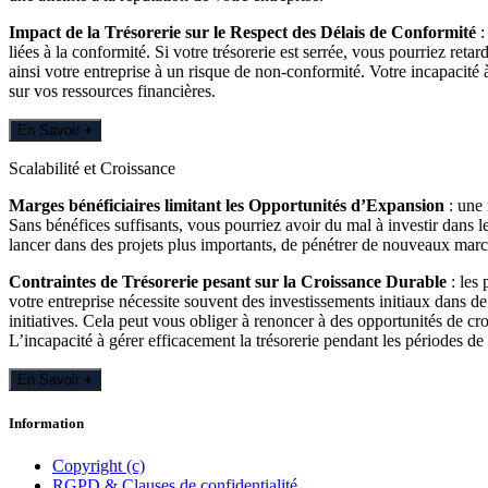
Impact de la Trésorerie sur le Respect des Délais de Conformité
:
liées à la conformité. Si votre trésorerie est serrée, vous pourriez ret
ainsi votre entreprise à un risque de non-conformité. Votre incapacité 
sur vos ressources financières.
En Savoir
+
Scalabilité et Croissance
Marges bénéficiaires limitant les Opportunités d’Expansion
: une 
Sans bénéfices suffisants, vous pourriez avoir du mal à investir dans l
lancer dans des projets plus importants, de pénétrer de nouveaux marchés
Contraintes de Trésorerie pesant sur la Croissance Durable
: les 
votre entreprise nécessite souvent des investissements initiaux dans de
initiatives. Cela peut vous obliger à renoncer à des opportunités de croi
L’incapacité à gérer efficacement la trésorerie pendant les périodes de c
En Savoir
+
Information
Copyright (c)
RGPD & Clauses de confidentialité