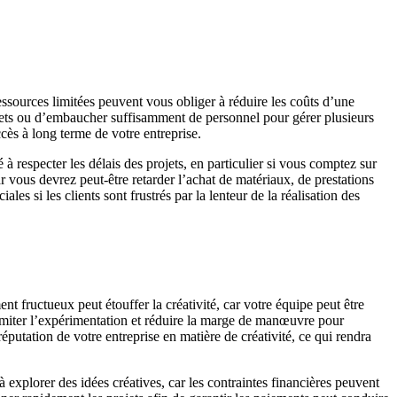
 ressources limitées peuvent vous obliger à réduire les coûts d’une
rojets ou d’embaucher suffisamment de personnel pour gérer plusieurs
ccès à long terme de votre entreprise.
 à respecter les délais des projets, en particulier si vous comptez sur
r vous devrez peut-être retarder l’achat de matériaux, de prestations
s si les clients sont frustrés par la lenteur de la réalisation des
ent fructueux peut étouffer la créativité, car votre équipe peut être
 limiter l’expérimentation et réduire la marge de manœuvre pour
éputation de votre entreprise en matière de créativité, ce qui rendra
 explorer des idées créatives, car les contraintes financières peuvent