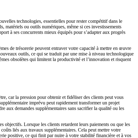
 nouvelles technologies, essentielles pour rester compétitif dans le
iels, matériels ou outils numériques, même si ces investissements
rapport à ses concurrents mieux équipés pour s’adapter aux progrès
lèmes de trésorerie peuvent entraver votre capacité à mettre en œuvre
 nouveaux outils, ce qui se traduit par une mise à niveau technologique
mes obsolètes qui limitent la productivité et l’innovation et risquent
re, car la pression pour obtenir et fidéliser des clients peut vous
l supplémentaire imprévu peut rapidement transformer un projet
ondre aux demandes supplémentaires sans sacrifier la qualité ou les
des objectifs. Lorsque les clients retardent leurs paiements ou que les
s coûts liés aux travaux supplémentaires. Cela peut mettre votre
 positive, ce qui finit par nuire à votre stabilité financière et à vos