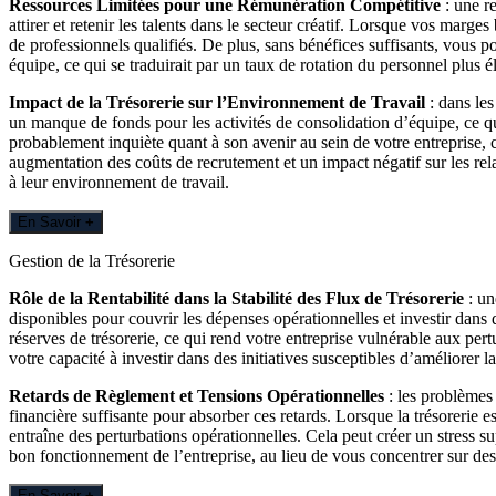
Ressources Limitées pour une Rémunération Compétitive
: une re
attirer et retenir les talents dans le secteur créatif. Lorsque vos marge
de professionnels qualifiés. De plus, sans bénéfices suffisants, vous 
équipe, ce qui se traduirait par un taux de rotation du personnel plus é
Impact de la Trésorerie sur l’Environnement de Travail
: dans le
un manque de fonds pour les activités de consolidation d’équipe, ce qui 
probablement inquiète quant à son avenir au sein de votre entreprise, ce
augmentation des coûts de recrutement et un impact négatif sur les rela
à leur environnement de travail.
En Savoir
+
Gestion de la Trésorerie
Rôle de la Rentabilité dans la Stabilité des Flux de Trésorerie
: un
disponibles pour couvrir les dépenses opérationnelles et investir dans 
réserves de trésorerie, ce qui rend votre entreprise vulnérable aux pert
votre capacité à investir dans des initiatives susceptibles d’améliorer la 
Retards de Règlement et Tensions Opérationnelles
: les problèmes 
financière suffisante pour absorber ces retards. Lorsque la trésorerie e
entraîne des perturbations opérationnelles. Cela peut créer un stress s
bon fonctionnement de l’entreprise, au lieu de vous concentrer sur des
En Savoir
+