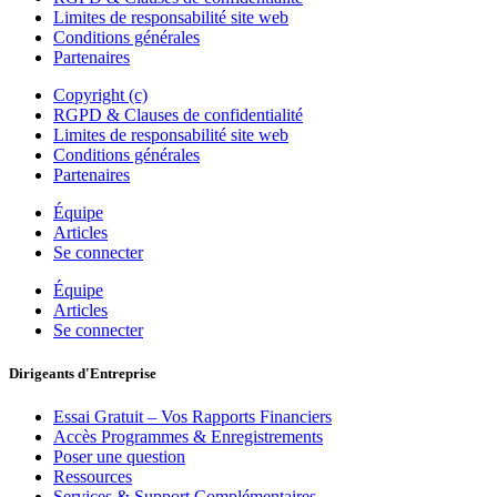
Limites de responsabilité site web
Conditions générales
Partenaires
Copyright (c)
RGPD & Clauses de confidentialité
Limites de responsabilité site web
Conditions générales
Partenaires
Équipe
Articles
Se connecter
Équipe
Articles
Se connecter
Dirigeants d'Entreprise
Essai Gratuit – Vos Rapports Financiers
Accès Programmes & Enregistrements
Poser une question
Ressources
Services & Support Complémentaires