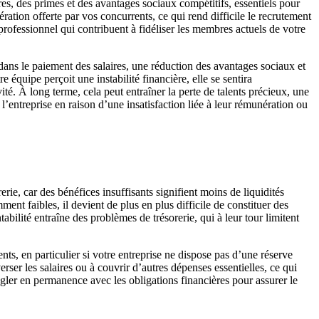
aires, des primes et des avantages sociaux compétitifs, essentiels pour
ération offerte par vos concurrents, ce qui rend difficile le recrutement
professionnel qui contribuent à fidéliser les membres actuels de votre
 dans le paiement des salaires, une réduction des avantages sociaux et
 équipe perçoit une instabilité financière, elle se sentira
ité. À long terme, cela peut entraîner la perte de talents précieux, une
l’entreprise en raison d’une insatisfaction liée à leur rémunération ou
erie, car des bénéfices insuffisants signifient moins de liquidités
ent faibles, il devient de plus en plus difficile de constituer des
abilité entraîne des problèmes de trésorerie, qui à leur tour limitent
nts, en particulier si votre entreprise ne dispose pas d’une réserve
erser les salaires ou à couvrir d’autres dépenses essentielles, ce qui
ngler en permanence avec les obligations financières pour assurer le