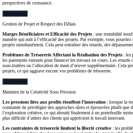
perspectives de croissance.
En Savoir
+
Gestion de Projet et Respect des Délais
Marges Bénéficiaires et Efficacité des Projets
: une rentabilité insu
manière qui nuit à l’efficacité des projets. Par exemple, vous pourrie
projets simultanément. Cela peut entraîner des retards, des dépassements 
Problèmes de Trésorerie Affectant la Réalisation des Projets
: les
les paiements entrants pour financer les travaux en cours. Les retards 
sous-traitées ou l’allocation de main d’œuvre supplémentaire. Cela peut 
projets, ce qui aggrave encore vos problèmes de trésorerie.
En Savoir
+
Maintien de la Créativité Sous Pression
Les pressions liées aux profits étouffent l’innovation
: lorsque la re
contrainte de privilégier des approches sûres et éprouvées plutôt que 
l’exploration créative, ce qui aboutit finalement à un portefeuille moin
plus difficile d’attirer des clients qui apprécient le travail innovant.
Les contraintes de trésorerie limitent la liberté créative
: les probl